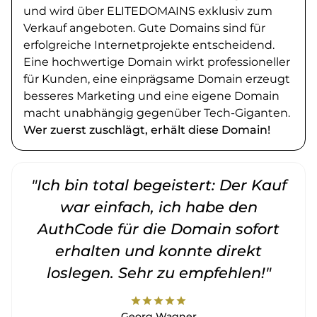
und wird über ELITEDOMAINS exklusiv zum
Verkauf angeboten. Gute Domains sind für
erfolgreiche Internetprojekte entscheidend.
Eine hochwertige Domain wirkt professioneller
für Kunden, eine einprägsame Domain erzeugt
besseres Marketing und eine eigene Domain
macht unabhängig gegenüber Tech-Giganten.
Wer zuerst zuschlägt, erhält diese Domain!
"Ich bin total begeistert: Der Kauf
war einfach, ich habe den
AuthCode für die Domain sofort
erhalten und konnte direkt
loslegen. Sehr zu empfehlen!"
star
star
star
star
star
Georg Wagner