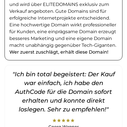
und wird über ELITEDOMAINS exklusiv zum
Verkauf angeboten. Gute Domains sind für
erfolgreiche Internetprojekte entscheidend.
Eine hochwertige Domain wirkt professioneller
für Kunden, eine einprägsame Domain erzeugt
besseres Marketing und eine eigene Domain
macht unabhängig gegenüber Tech-Giganten.
Wer zuerst zuschlägt, erhält diese Domain!
"Ich bin total begeistert: Der Kauf
war einfach, ich habe den
AuthCode für die Domain sofort
erhalten und konnte direkt
loslegen. Sehr zu empfehlen!"
star
star
star
star
star
Georg Wagner