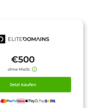
€500
info_outline
ohne MwSt.
Jetzt kaufen