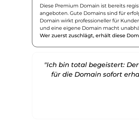
Diese Premium Domain ist bereits regi
angeboten. Gute Domains sind für erfol
Domain wirkt professioneller für Kund
und eine eigene Domain macht unabhä
Wer zuerst zuschlägt, erhält diese Dom
"Ich bin total begeistert: D
für die Domain sofort erha