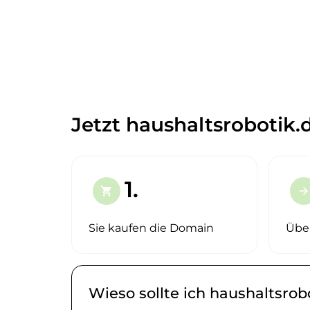
Jetzt haushaltsrobotik.
1.
shopping_cart
arrow_forward
Sie kaufen die Domain
Übe
Wieso sollte ich haushaltsrob